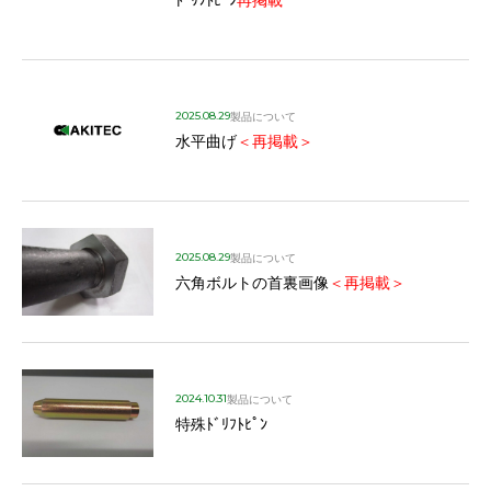
ﾄﾞﾘﾌﾄﾋﾟﾝ
再掲載
2025.08.29
製品について
水平曲げ
＜再掲載＞
2025.08.29
製品について
六角ボルトの首裏画像
＜再掲載＞
2024.10.31
製品について
特殊ﾄﾞﾘﾌﾄﾋﾟﾝ