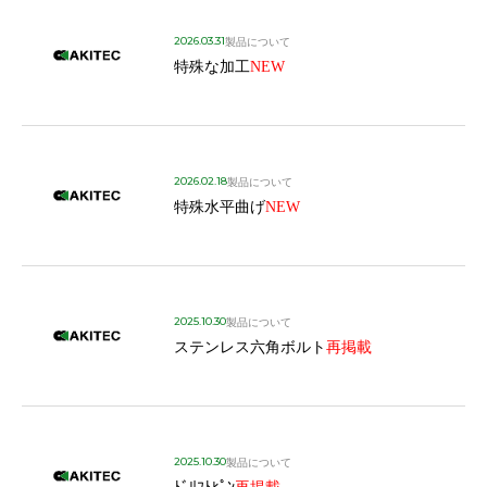
2026.03.31
製品について
特殊な加工
NEW
2026.02.18
製品について
特殊水平曲げ
NEW
2025.10.30
製品について
ステンレス六角ボルト
再掲載
2025.10.30
製品について