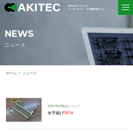
株式会社アキテック
アンカーボルト・土木建築用ボルト
NEWS
ニュース
ホーム
ニュース
2026.04.23
製品について
水平曲げ
NEW