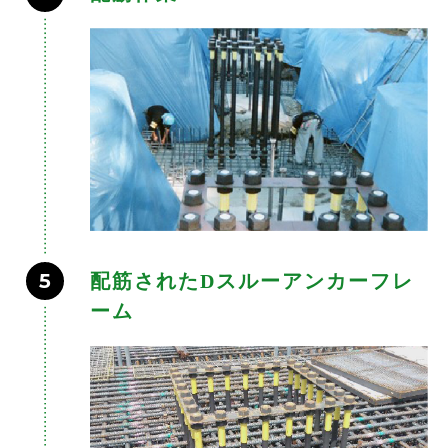
5
配筋されたDスルーアンカーフレ
ーム