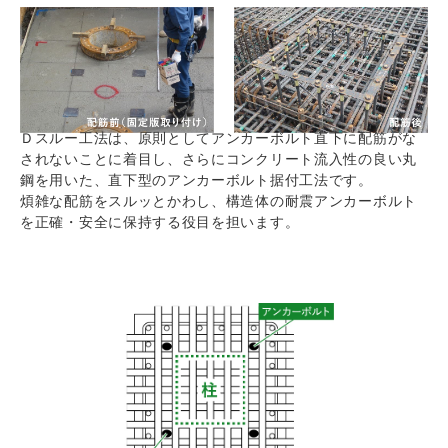
Ｄスルー工法は、原則としてアンカーボルト直下に配筋がな
されないことに着目し、さらにコンクリート流入性の良い丸
鋼を用いた、直下型のアンカーボルト据付工法です。
煩雑な配筋をスルッとかわし、構造体の耐震アンカーボルト
を正確・安全に保持する役目を担います。