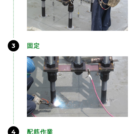
3
固定
4
配筋作業