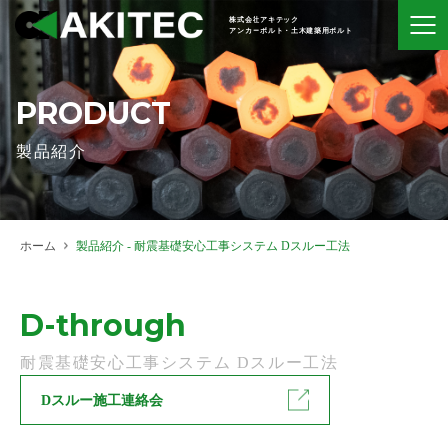
株式会社アキテック
アンカーボルト・土木建築用ボルト
PRODUCT
製品紹介
ホーム
製品紹介 - 耐震基礎安心工事システム Dスルー工法
D-through
耐震基礎安心工事システム Dスルー工法
Dスルー施工連絡会