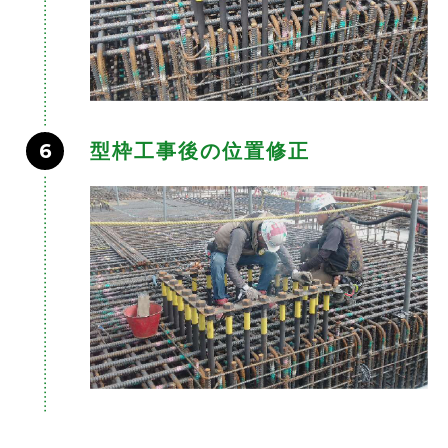
6
型枠工事後の位置修正