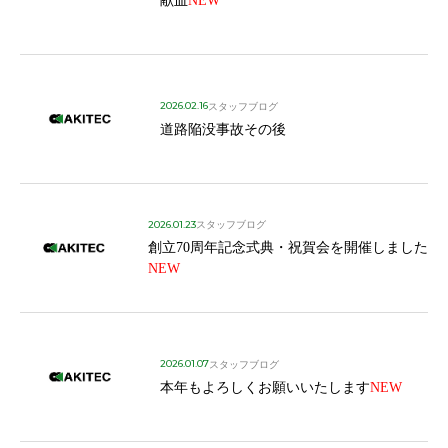
献血
NEW
2026.02.16
スタッフブログ
道路陥没事故その後
2026.01.23
スタッフブログ
創立70周年記念式典・祝賀会を開催しました
NEW
2026.01.07
スタッフブログ
本年もよろしくお願いいたします
NEW