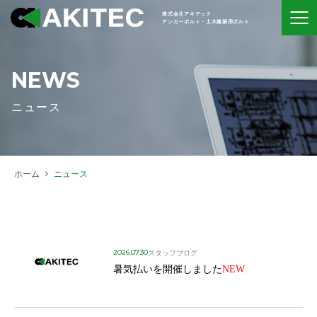
株式会社アキテック
アンカーボルト・土木建築用ボルト
NEWS
ニュース
ホーム
ニュース
2026.07.30
スタッフブログ
暑気払いを開催しました
NEW