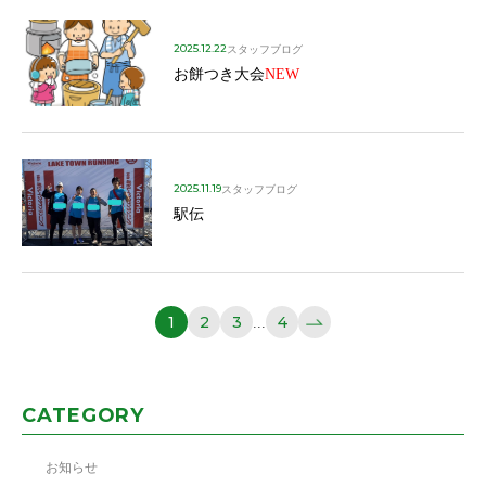
2025.12.22
スタッフブログ
お餅つき大会
NEW
2025.11.19
スタッフブログ
駅伝
1
2
3
4
...
CATEGORY
お知らせ