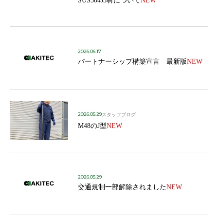
SUS304J3材について
NEW
2026.06.17
パートナーシップ構築宣言 最新版
NEW
2026.05.29
スタッフブログ
M48のJ型
NEW
2026.05.29
交通規制一部解除されました
NEW