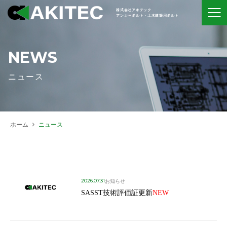
株式会社アキテック
アンカーボルト・土木建築用ボルト
NEWS
ニュース
ホーム
ニュース
2026.07.31
お知らせ
SASST技術評価証更新
NEW