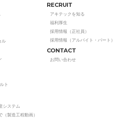
RECRUIT
アキテックを知る
ト
福利厚生
採用情報（正社員）
採用情報（アルバイト・パート）
カル
CONTACT
ル
お問い合わせ
ボルト
産システム
で（製造工程動画）