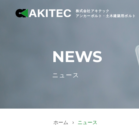
株式会社アキテック
アンカーボルト・土木建築用ボルト
NEWS
ニュース
ホーム
ニュース