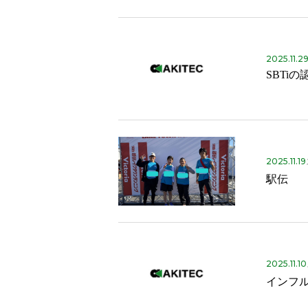
2025.11.2
SBTi
2025.11.19
駅伝
2025.11.10
インフ