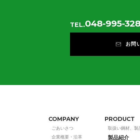
048-995-328
TEL.
お問
COMPANY
PRODUCT
ごあいさつ
取扱い鋼材、製
企業概要・沿革
製品紹介