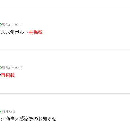
30
製品について
レス六角ボルト
再掲載
30
製品について
ﾝ
再掲載
2
お知らせ
ック商事大感謝祭のお知らせ