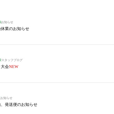
6
お知らせ
始休業のお知らせ
2
スタッフブログ
き大会
NEW
7
お知らせ
始、発送便のお知らせ