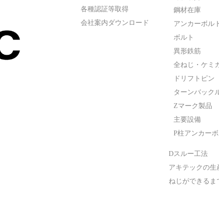
各種認証等取得
鋼材在庫
会社案内ダウンロード
アンカーボル
ボルト
異形鉄筋
全ねじ・ケミ
ドリフトピン
ターンバック
Zマーク製品
主要設備
P柱アンカー
Dスルー工法
アキテックの生
ねじができるま