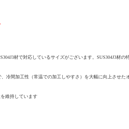
W
04J3材で対応しているサイズがございます。SUS304J3材の
で、冷間加工性（常温での加工しやすさ）を大幅に向上させた
性を維持しています