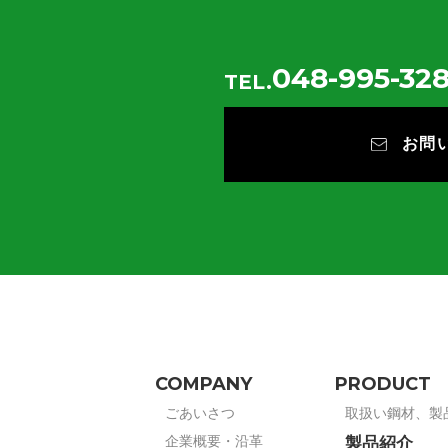
048-995-328
TEL.
お問
COMPANY
PRODUCT
ごあいさつ
取扱い鋼材、製
企業概要・沿革
製品紹介