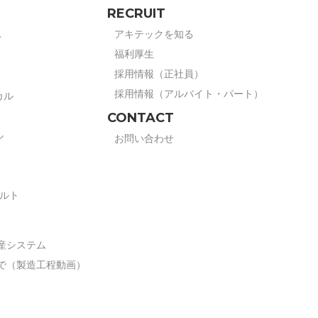
RECRUIT
アキテックを知る
ト
福利厚生
採用情報（正社員）
採用情報（アルバイト・パート）
カル
CONTACT
ル
お問い合わせ
ボルト
産システム
で（製造工程動画）