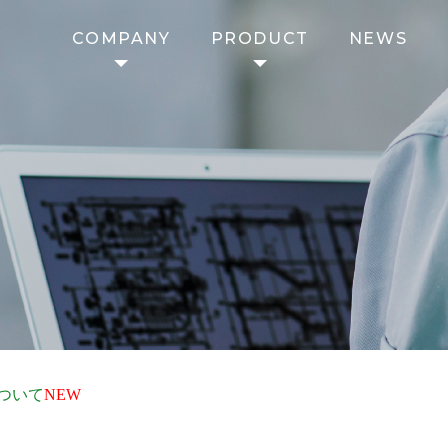
COMPANY
PRODUCT
NEWS
について
NEW