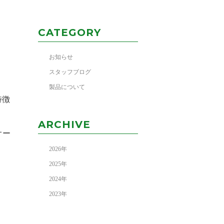
CATEGORY
お知らせ
スタッフブログ
製品について
特徴
ARCHIVE
オー
2026
年
2025
年
2024
年
2023
年