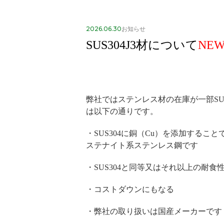
2026.06.30
お知らせ
SUS304J3材について
NE
弊社ではステンレス材の在庫が一部SUS3
は以下の通りです。
・SUS304に銅（Cu）を添加
すること
ステナイト系ステンレス鋼です
・SUS304と同等又はそれ以上の耐食
・コストダウンにもなる
・弊社の取り扱いは国産メーカーです