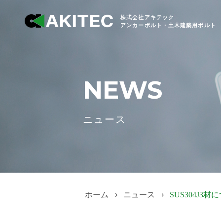
株式会社アキテック
アンカーボルト・土木建築用ボルト
NEWS
ニュース
ホーム
ニュース
SUS304J3材