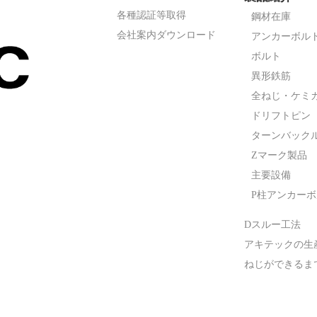
各種認証等取得
鋼材在庫
会社案内ダウンロード
アンカーボル
ボルト
異形鉄筋
全ねじ・ケミ
ドリフトピン
ターンバック
Zマーク製品
主要設備
P柱アンカー
Dスルー工法
アキテックの生
ねじができるま