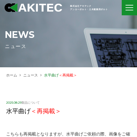
株式会社アキテック
アンカーボルト・土木建築用ボルト
NEWS
ニュース
ホーム
ニュース
水平曲げ
＜再掲載＞
2025.08.29
製品について
水平曲げ
＜再掲載＞
こちらも再掲載となりますが、水平曲げご依頼の際、画像をご確