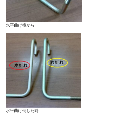
水平曲げ横から
水平曲げ倒した時