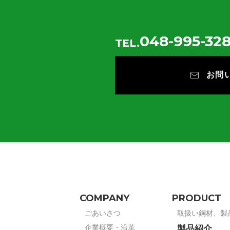
048-995-328
TEL.
お問
COMPANY
PRODUCT
ごあいさつ
取扱い鋼材、製
企業概要・沿革
製品紹介