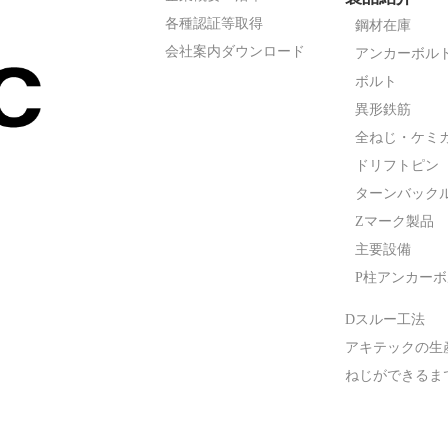
各種認証等取得
鋼材在庫
会社案内ダウンロード
アンカーボル
ボルト
異形鉄筋
全ねじ・ケミ
ドリフトピン
ターンバック
Zマーク製品
主要設備
P柱アンカー
Dスルー工法
アキテックの生
ねじができるま