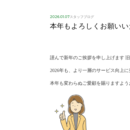
2026.01.07
スタッフブログ
本年もよろしくお願いい
謹んで新年のご挨拶を申し上げます 
2026年も、より一層のサービス向上
本年も変わらぬご愛顧を賜りますよう