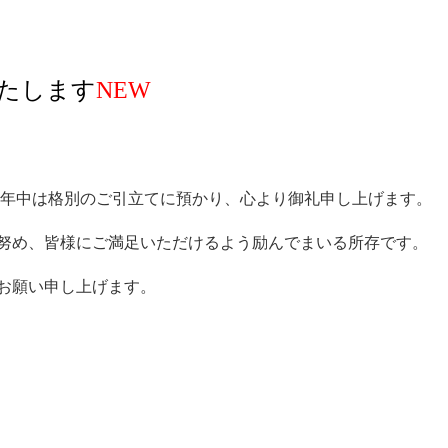
たします
NEW
旧年中は格別のご引立てに預かり、心より御礼申し上げます。
に努め、皆様にご満足いただけるよう励んでまいる所存です。
お願い申し上げます。