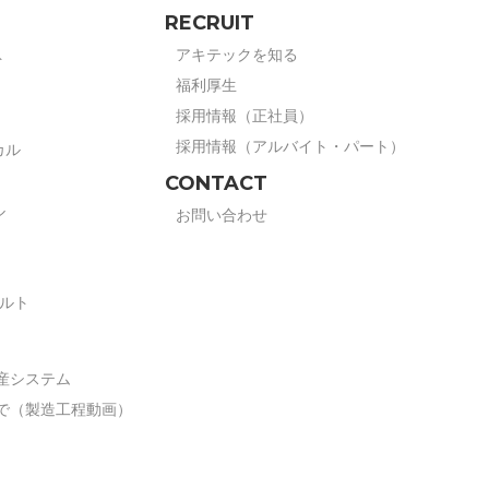
RECRUIT
アキテックを知る
ト
福利厚生
採用情報（正社員）
採用情報（アルバイト・パート）
カル
CONTACT
ル
お問い合わせ
ボルト
産システム
で（製造工程動画）