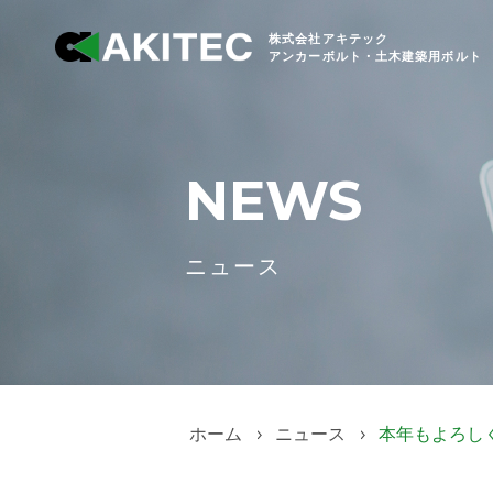
株式会社アキテック
アンカーボルト・土木建築用ボルト
NEWS
ニュース
ホーム
ニュース
本年もよろし