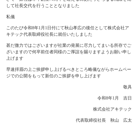
して社長交代を行うこととなりました
私儀
このたび令和8年1月1日付にて秋山孝広の後任として株式会社ア
キテック代表取締役社長に就任いたしました
甚だ微力ではございますが社業の発展に尽力してまいる所存でご
ざいますので何卒前任者同様のご厚誼を賜りますようお願い申し
上げます
早速拝眉の上ご挨拶申し上げるべきところ略儀ながらホームペー
ジでの公開をもって新任のご挨拶を申し上げます
敬具
令和8年1月 吉日
株式会社アキテック
代表取締役社長 秋山 広太