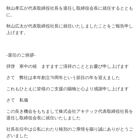
秋山孝広が代表取締役社長を退任し取締役会長に就任するととも
に、
秋山広太が代表取締役社長に就任いたしましたことをご報告申し
上げます。
-退任のご挨拶-
拝啓 寒中の候 ますますご清祥のこととお慶び申し上げます
さて 弊社は本年創立70周年という節目の年を迎えました
これもひとえに皆様のご支援の賜物と心より感謝申し上げます
さて 私儀
この良き機会をもちまして株式会社アキテック代表取締役社長を
退任し取締役会長に就任いたしました
社長在任中は公私にわたり格別のご厚情を賜り誠にありがとうご
ざいました