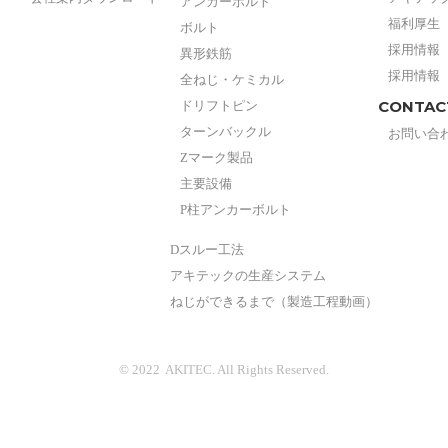
アンカーボルト
福利厚生
ボルト
採用情報
異形鉄筋
採用情報
全ねじ・ケミカル
CONTAC
ドリフトピン
ターンバックル
お問い合
Zマーク製品
主要設備
P柱アンカーボルト
Dスルー工法
アキテックの生産システム
ねじができるまで（製造工程動画）
© 2022 AKITEC. All Rights Reserved.