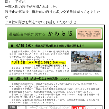
線）」ですが、
一部区間の通行が再開されました。
通行止め解除後、弊社前の通りも多少交通量は減ってきました
が、
ご来社の際はお気をつけてお越しくださいませ。