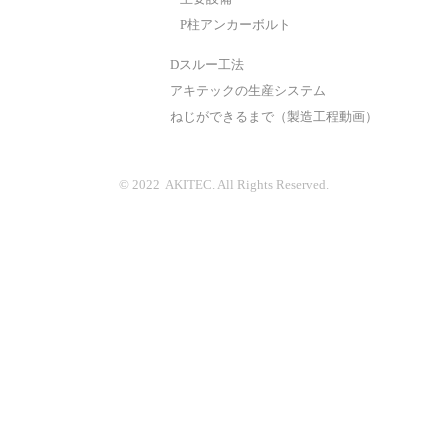
P柱アンカーボルト
Dスルー工法
アキテックの生産システム
ねじができるまで（製造工程動画）
© 2022 AKITEC. All Rights Reserved.