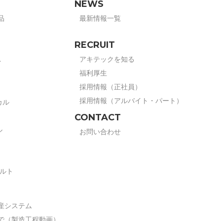
NEWS
品
最新情報一覧
RECRUIT
アキテックを知る
ト
福利厚生
採用情報（正社員）
採用情報（アルバイト・パート）
カル
CONTACT
ル
お問い合わせ
ボルト
産システム
で（製造工程動画）