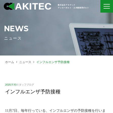
株式会社アキテック
アンカーボルト・土木建築用ボルト
NEWS
ニュース
ホーム
ニュース
インフルエンザ予防接種
2025.11.10
スタッフブログ
インフルエンザ予防接種
11月7日、毎年行っている、インフルエンザの予防接種を行いま