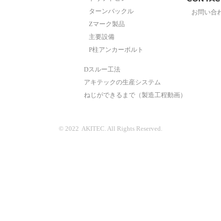
ターンバックル
お問い合
Zマーク製品
主要設備
P柱アンカーボルト
Dスルー工法
アキテックの生産システム
ねじができるまで（製造工程動画）
© 2022 AKITEC. All Rights Reserved.