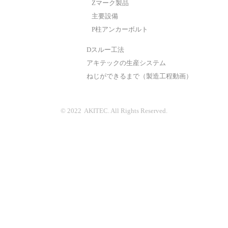
Zマーク製品
主要設備
P柱アンカーボルト
Dスルー工法
アキテックの生産システム
ねじができるまで（製造工程動画）
© 2022 AKITEC. All Rights Reserved.