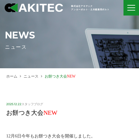
株式会社アキテック
アンカーボルト・土木建築用ボルト
NEWS
ニュース
ホーム
ニュース
お餅つき大会
NEW
2025.12.22
スタッフブログ
お餅つき大会
NEW
12月6日今年もお餅つき大会を開催しました。