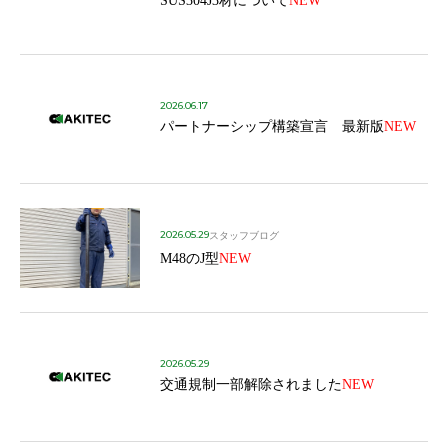
SUS304J3材について
NEW
2026.06.17
パートナーシップ構築宣言 最新版
NEW
2026.05.29
スタッフブログ
M48のJ型
NEW
2026.05.29
交通規制一部解除されました
NEW