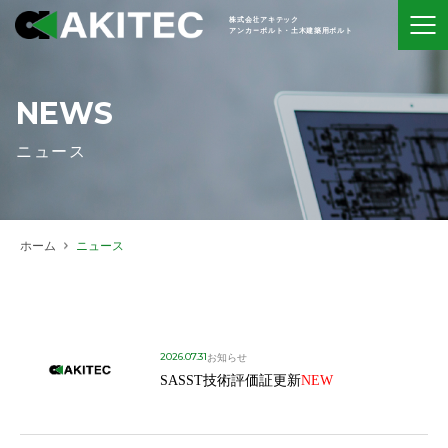
株式会社アキテック
アンカーボルト・土木建築用ボルト
NEWS
ニュース
ホーム
ニュース
2026.07.31
お知らせ
SASST技術評価証更新
NEW